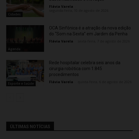
Flávia Varela
-
segunda-feira, 10 de agosto de 2026
Cidades
OCA Sinfônica é a atração da nova edição
do “Som na Sexta” em Jardim da Penha
Flávia Varela
-
sexta-feira, 7 de agosto de 2026
Agenda
Rede hospitalar celebra seis anos da
cirurgia robótica com 1.845
procedimentos
Flávia Varela
-
quinta-feira, 6 de agosto de 2026
Esporte e Saúde
ÚLTIMAS NOTÍCIAS