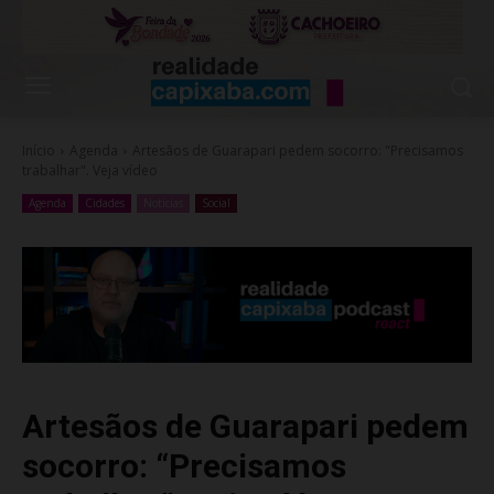
Início
Agenda
Artesãos de Guarapari pedem socorro: "Precisamos
trabalhar". Veja vídeo
Agenda
Cidades
Noticias
Social
Artesãos de Guarapari pedem
socorro: “Precisamos