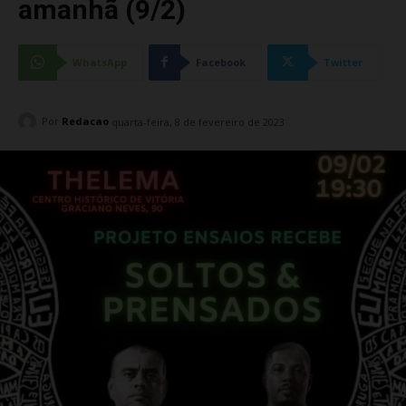
amanhã (9/2)
WhatsApp
Facebook
Twitter
Por
Redacao
quarta-feira, 8 de fevereiro de 2023