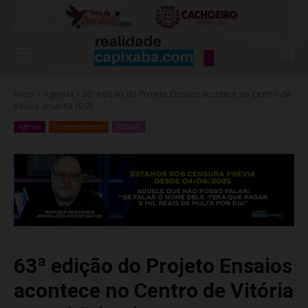
Início
Agenda
63ª edição do Projeto Ensaios acontece no Centro de
Vitória amanhã (9/2)
Agenda
Entretenimento
Noticias
63ª edição do Projeto Ensaios
acontece no Centro de Vitória