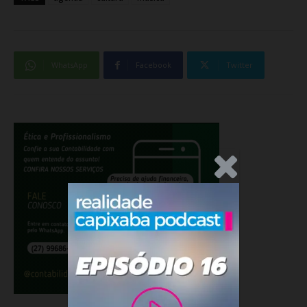
WhatsApp
Facebook
Twitter
.Anúncio