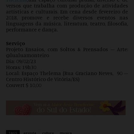
versos que trabalha com produção de atividades
artísticas e culturais. Em cena desde fevereiro de
2018, promove e recebe diversos eventos nas
linguagens da música, literatura, teatro, filosofia,
performance e dança.
Serviço
Projeto Ensaios, com Soltos & Prensados – Arte:
@lualuamonteiro
Dia: 09/02/23
Horas: 19h30
Local: Espaço Thelema (Rua Graciano Neves, 90 –
Centro Histórico de Vitória/ES)
Couvert $ 10,00
TAGS
agenda
cultura
musica