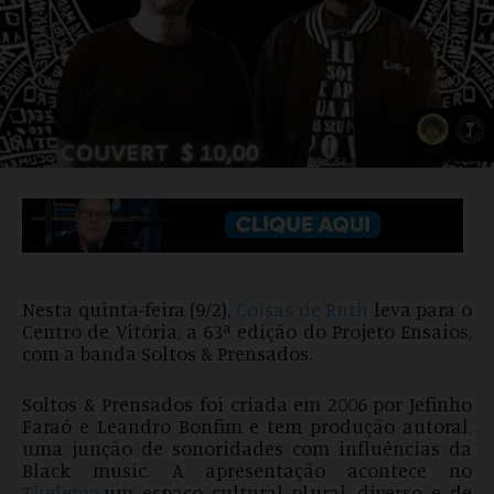
Nesta quinta-feira (9/2),
Coisas de Ruth
leva para o
Centro de Vitória, a 63ª edição do Projeto Ensaios,
com a banda Soltos & Prensados.
Soltos & Prensados foi criada em 2006 por Jefinho
Faraó e Leandro Bonfim e tem produção autoral,
uma junção de sonoridades com influências da
Black music. A apresentação acontece no
Thelema
,um espaço cultural plural, diverso e de