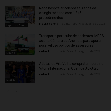
Rede hospitalar celebra seis anos da
cirurgia robótica com 1.845
procedimentos
Flávia Varela
-
quinta-feira, 6 de agosto de 2026
Esporte e Saúde
Transporte particular de pacientes: MPES
aciona Câmara de Anchieta para apurar
possível uso político de assessores
redação 1
-
quarta-feira, 5 de agosto de 2026
Direito
Atletas de Vila Velha conquistam ouro no
Vitória Internacional Open de Jiu-Jitsu
redação 1
-
quarta-feira, 5 de agosto de 2026
Noticias