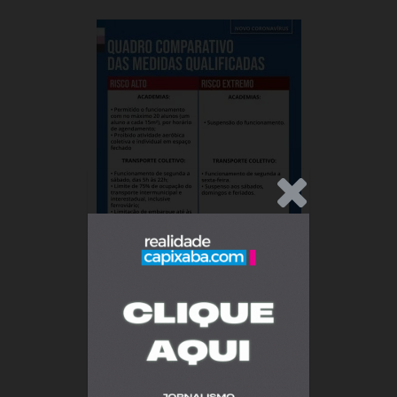
.Anúncio