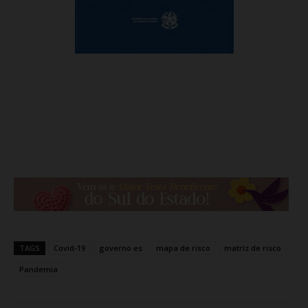
TAGS
Covid-19
governo es
mapa de risco
matriz de risco
Pandemia