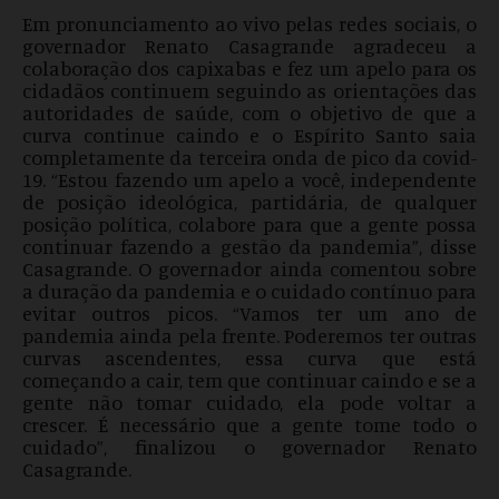
Em pronunciamento ao vivo pelas redes sociais, o
governador Renato Casagrande agradeceu a
colaboração dos capixabas e fez um apelo para os
cidadãos continuem seguindo as orientações das
autoridades de saúde, com o objetivo de que a
curva continue caindo e o Espírito Santo saia
completamente da terceira onda de pico da covid-
19. “Estou fazendo um apelo a você, independente
de posição ideológica, partidária, de qualquer
posição política, colabore para que a gente possa
continuar fazendo a gestão da pandemia”, disse
Casagrande. O governador ainda comentou sobre
a duração da pandemia e o cuidado contínuo para
evitar outros picos. “Vamos ter um ano de
pandemia ainda pela frente. Poderemos ter outras
curvas ascendentes, essa curva que está
começando a cair, tem que continuar caindo e se a
gente não tomar cuidado, ela pode voltar a
crescer. É necessário que a gente tome todo o
cuidado”, finalizou o governador Renato
Casagrande.