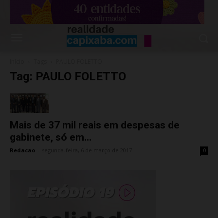
Início
Tags
PAULO FOLETTO
Tag: PAULO FOLETTO
Mais de 37 mil reais em despesas de
gabinete, só em...
Redacao
-
segunda-feira, 6 de março de 2017
0