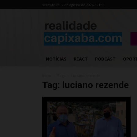
sexta-feira, 7 de agosto de 2026 / 21:51
NOTÍCIAS
REACT
PODCAST
OPOR
Início
Tags
Luciano rezende
Tag: luciano rezende