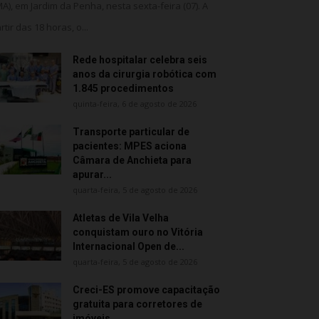
MA), em Jardim da Penha, nesta sexta-feira (07). A
rtir das 18 horas, o...
Rede hospitalar celebra seis
anos da cirurgia robótica com
1.845 procedimentos
quinta-feira, 6 de agosto de 2026
Transporte particular de
pacientes: MPES aciona
Câmara de Anchieta para
apurar...
quarta-feira, 5 de agosto de 2026
Atletas de Vila Velha
conquistam ouro no Vitória
Internacional Open de...
quarta-feira, 5 de agosto de 2026
Creci-ES promove capacitação
gratuita para corretores de
imóveis