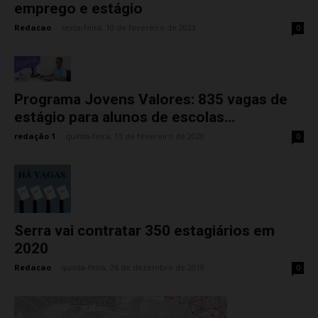
emprego e estágio
Redacao
-
sexta-feira, 10 de fevereiro de 2023
0
Programa Jovens Valores: 835 vagas de
estágio para alunos de escolas...
redação 1
-
quinta-feira, 13 de fevereiro de 2020
0
Serra vai contratar 350 estagiários em
2020
Redacao
-
quinta-feira, 26 de dezembro de 2019
0