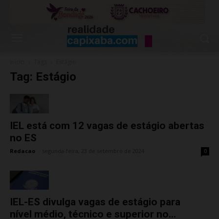
Início
Tags
Estágio
Tag: Estágio
IEL está com 12 vagas de estágio abertas
no ES
Redacao
-
segunda-feira, 23 de setembro de 2024
0
IEL-ES divulga vagas de estágio para
nível médio, técnico e superior no...