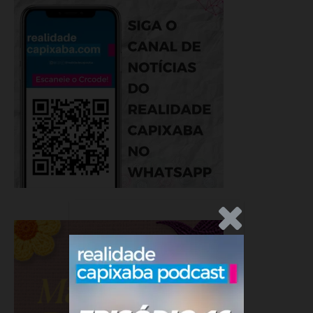
.Anúncio