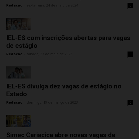
Redacao
-
sexta-feira, 24 de maio de 2024
0
IEL-ES com inscrições abertas para vagas
de estágio
Redacao
-
sábado, 27 de maio de 2023
0
IEL-ES divulga dez vagas de estágio no
Estado
Redacao
-
domingo, 19 de março de 2023
0
Simec Cariacica abre novas vagas de