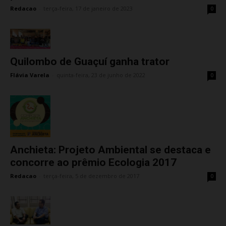
Redacao
-
terça-feira, 17 de janeiro de 2023
0
Quilombo de Guaçuí ganha trator
Flávia Varela
-
quinta-feira, 23 de junho de 2022
0
Anchieta: Projeto Ambiental se destaca e
concorre ao prêmio Ecologia 2017
Redacao
-
terça-feira, 5 de dezembro de 2017
0