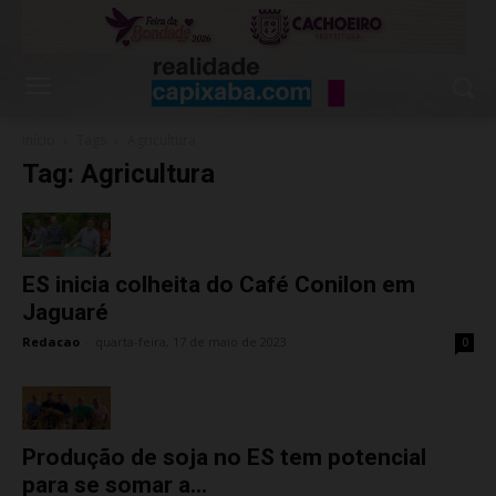
Início
Tags
Agricultura
Tag: Agricultura
ES inicia colheita do Café Conilon em
Jaguaré
Redacao
-
quarta-feira, 17 de maio de 2023
0
Produção de soja no ES tem potencial
para se somar a...