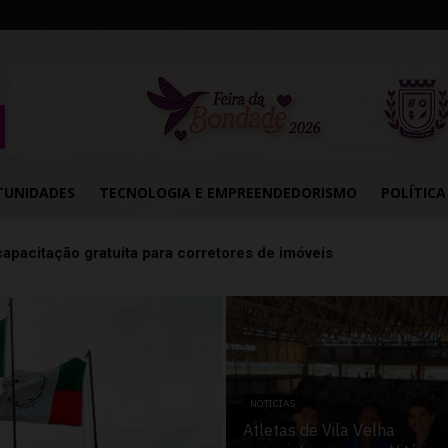
TUNIDADES
TECNOLOGIA E EMPREENDEDORISMO
POLÍTICA
ar de pacientes: MPES aciona Câmara de Anchieta para apurar p
NOTICIAS
Atletas de Vila Velha