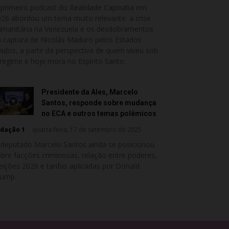
primeiro podcast do Realidade Capixaba em
26 abordou um tema muito relevante: a crise
umanitária na Venezuela e os desdobramentos
 captura de Nicolás Maduro pelos Estados
idos, a partir da perspectiva de quem viveu sob
regime e hoje mora no Espírito Santo.
Presidente da Ales, Marcelo
Santos, responde sobre mudança
no ECA e outros temas polêmicos
dação 1
-
quarta-feira, 17 de setembro de 2025
 deputado Marcelo Santos ainda se posicionou
bre facções criminosas, relação entre poderes,
eições 2026 e tarifas aplicadas por Donald
rump.