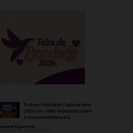
Podcast Realidade Capixaba abre
2026 com relato impactante sobre
a crise venezuelana e a...
ephane Figueiredo
-
xta-feira, 9 de janeiro de 2026