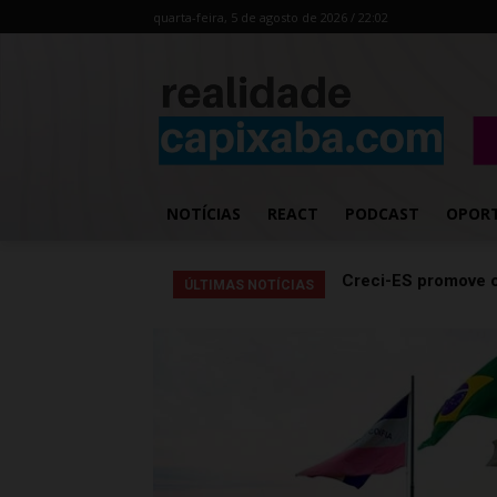
quarta-feira, 5 de agosto de 2026 / 22:02
NOTÍCIAS
REACT
PODCAST
OPOR
Transporte particul
ÚLTIMAS NOTÍCIAS
assessores