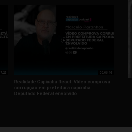
07:25
00:06:46
Realidade Capixaba React: Vídeo comprova
corrupção em prefeitura capixaba:
Deputado Federal envolvido